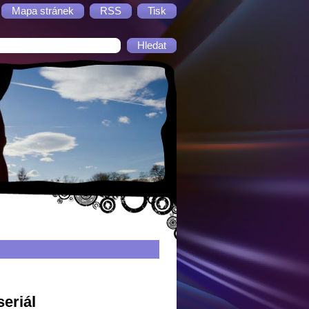
Mapa stránek
RSS
Tisk
eriál