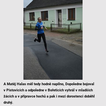
A Matěj Halas měl tedy hodně napilno, Dopoledne bojoval
v Pístovicích a odpoledne v Bořeticích vyhrál v mladších
žácích a v přípravce hochů a pak i mezi dorostenci doběhl
druhý.