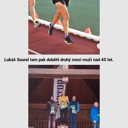
Lukáš Soural tam pak doběhl druhý mezi muži nad 40 let.