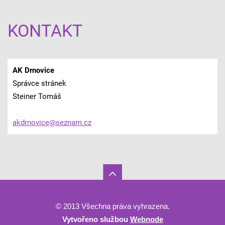
KONTAKT
AK Drnovice
Správce stránek
Steiner Tomáš
akdrnovi
ce@sezna
m.cz
© 2013 Všechna práva vyhrazena.
Vytvořeno službou
Webnode