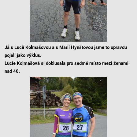
Já s Lucií Kolmašovou a s Marií Hynštovou jsme to opravdu
pojali jako výklus.
Lucie Kolmašová si doklusala pro sedmé místo mezi ženami
nad 40.