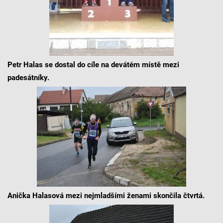
Petr Halas se dostal do cíle na devátém místě mezi
padesátníky.
Anička Halasová mezi nejmladšími ženami skončila čtvrtá.