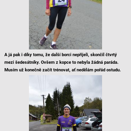
A já pak i díky tomu, že další borci nepřijeli, skončil čtvrtý
mezi šedesátníky. Ovšem z kopce to nebyla žádná paráda.
Musím už konečně začít trénovat, ať nedělám pořád ostudu.