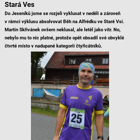
Stará Ves
Do Jeseníků jsme se rozjeli vyklusat v neděli a zároveň
v rámci výklusu absolvovat Běh na Alfrédku ve Staré Vsi.
Martin Skřivánek ovšem neklusal, ale letěl jako vítr. No,
nebylo mu to nic platné, protože opět obsadil své obvyklé
čtvrté místo v nadupané kategorii čtyřicátníků.