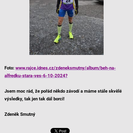
Foto:
www.rajce.idnes.cz/zdeneksmutny/album/beh-na-
alfredku-stara-ves-6-10-2024?
Jsem moc rád, že pořád někdo závodí a máme stále skvělé
výsledky, tak jen tak dál borci!
Zdeněk Smutný