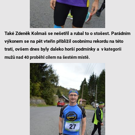
Také Zdeněk Kolmaš se nešetřil a rubal to o stošest. Parádním
výkonem se na pět vteřin přiblížil osobnímu rekordu na této
trati, ovšem dnes byly daleko horší podmínky a
v kategorii
mužů nad 40 proběhl cílem na šestém místě.