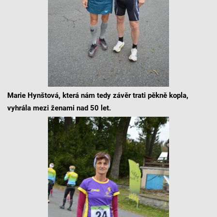
Marie Hynštová, která nám tedy závěr trati pěkně kopla,
vyhrála mezi ženami nad 50 let.