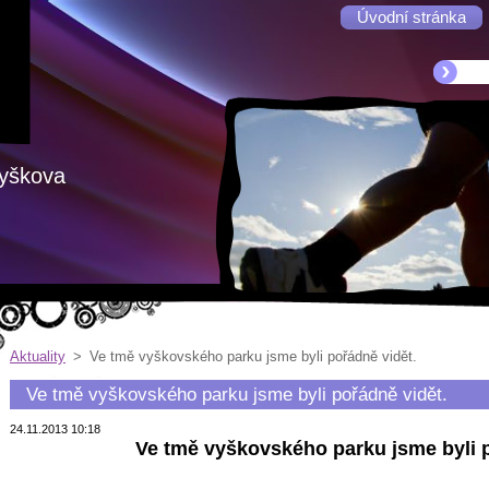
Úvodní stránka
Vyškova
Aktuality
>
Ve tmě vyškovského parku jsme byli pořádně vidět.
Ve tmě vyškovského parku jsme byli pořádně vidět.
24.11.2013 10:18
Ve tmě vyškovského parku jsme byli p