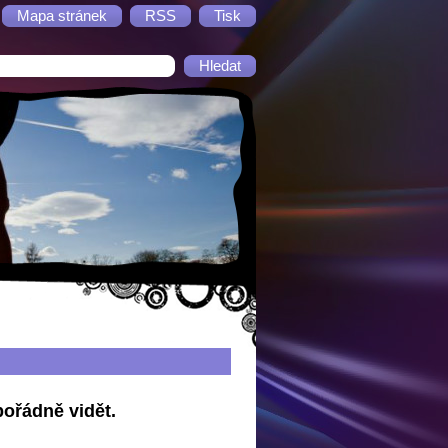
Mapa stránek
RSS
Tisk
ořádně vidět.