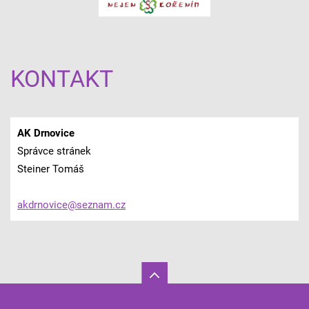
KONTAKT
AK Drnovice
Správce stránek
Steiner Tomáš
akdrnovi
ce@sezna
m.cz