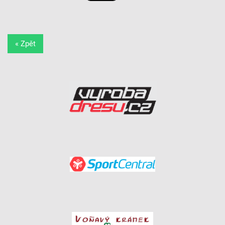
« Zpět