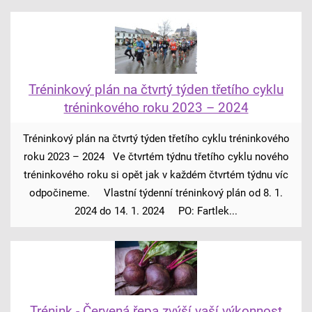
Tréninkový plán na čtvrtý týden třetího cyklu
tréninkového roku 2023 – 2024
Tréninkový plán na čtvrtý týden třetího cyklu tréninkového
roku 2023 – 2024 Ve čtvrtém týdnu třetího cyklu nového
tréninkového roku si opět jak v každém čtvrtém týdnu víc
odpočineme. Vlastní týdenní tréninkový plán od 8. 1.
2024 do 14. 1. 2024 PO: Fartlek...
Trénink - Červená řepa zvýší vaší výkonnost