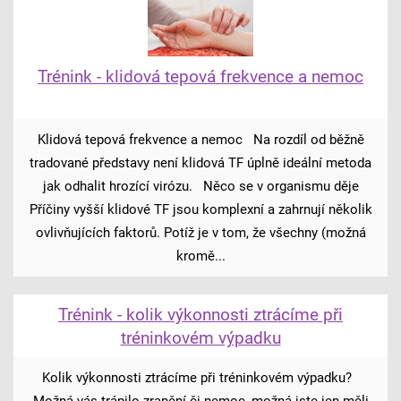
Trénink - klidová tepová frekvence a nemoc
Klidová tepová frekvence a nemoc Na rozdíl od běžně
tradované představy není klidová TF úplně ideální metoda
jak odhalit hrozící virózu. Něco se v organismu děje
Příčiny vyšší klidové TF jsou komplexní a zahrnují několik
ovlivňujících faktorů. Potíž je v tom, že všechny (možná
kromě...
Trénink - kolik výkonnosti ztrácíme při
tréninkovém výpadku
Kolik výkonnosti ztrácíme při tréninkovém výpadku?