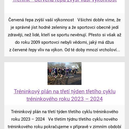
Červená řepa zvýší vaší výkonnost Všichni dobře víme, že
je správné jíst hodně zeleniny a že sportovci obecně jedí
zdravěji, než lidé, kteří se sportu nevěnují. Přesto si však až
do roku 2009 sportovci nebyli vědomi, jaký má džus
z červené řepy vliv na výkon. Od té doby mnozí vrcholoví...
Tréninkový plán na třetí týden třetího cyklu
tréninkového roku 2023 – 2024
Tréninkový plán na třetí týden třetího cyklu tréninkového
roku 2023 – 2024 Ve třetím týdnu třetího cyklu nového
tréninkového roku pokračujeme v přípravě v zimním období