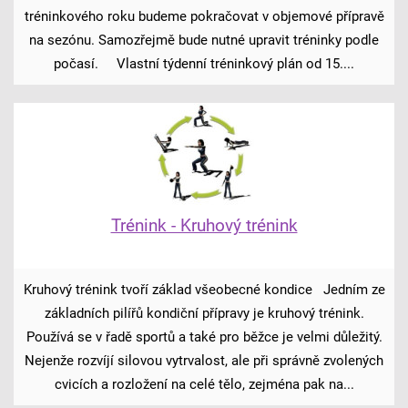
tréninkového roku budeme pokračovat v objemové přípravě
na sezónu. Samozřejmě bude nutné upravit tréninky podle
počasí. Vlastní týdenní tréninkový plán od 15....
Trénink - Kruhový trénink
Kruhový trénink tvoří základ všeobecné kondice Jedním ze
základních pilířů kondiční přípravy je kruhový trénink.
Používá se v řadě sportů a také pro běžce je velmi důležitý.
Nejenže rozvíjí silovou vytrvalost, ale při správně zvolených
cvicích a rozložení na celé tělo, zejména pak na...