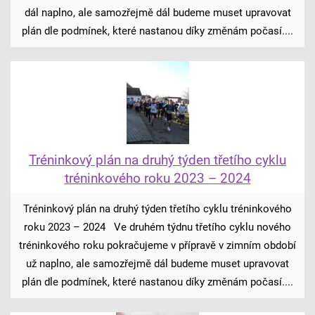
dál naplno, ale samozřejmě dál budeme muset upravovat
plán dle podmínek, které nastanou díky změnám počasí....
Tréninkový plán na druhý týden třetího cyklu
tréninkového roku 2023 – 2024
Tréninkový plán na druhý týden třetího cyklu tréninkového
roku 2023 – 2024 Ve druhém týdnu třetího cyklu nového
tréninkového roku pokračujeme v přípravě v zimním období
už naplno, ale samozřejmě dál budeme muset upravovat
plán dle podmínek, které nastanou díky změnám počasí....